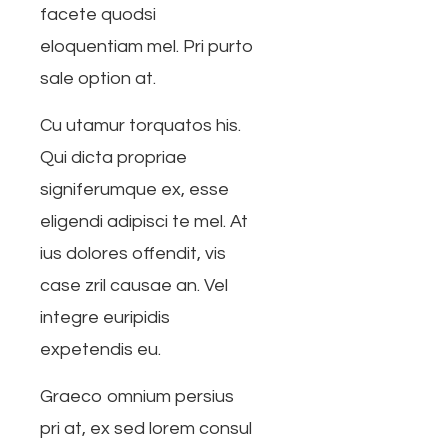
facete quodsi
eloquentiam mel. Pri purto
sale option at.
Cu utamur torquatos his.
Qui dicta propriae
signiferumque ex, esse
eligendi adipisci te mel. At
ius dolores offendit, vis
case zril causae an. Vel
integre euripidis
expetendis eu.
Graeco omnium persius
pri at, ex sed lorem consul