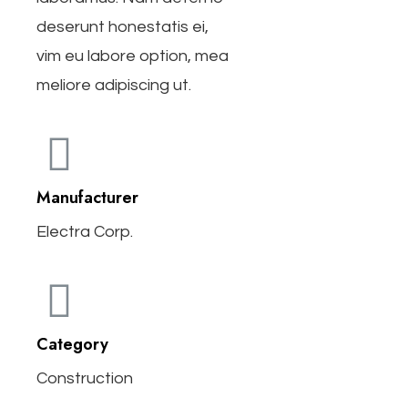
deserunt honestatis ei,
vim eu labore option, mea
meliore adipiscing ut.
Manufacturer
Electra Corp.
Category
Construction