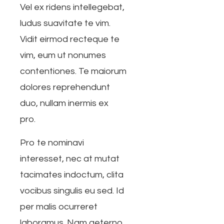
Vel ex ridens intellegebat,
ludus suavitate te vim.
Vidit eirmod recteque te
vim, eum ut nonumes
contentiones. Te maiorum
dolores reprehendunt
duo, nullam inermis ex
pro.
Pro te nominavi
interesset, nec at mutat
tacimates indoctum, clita
vocibus singulis eu sed. Id
per malis ocurreret
laboramus. Nam aeterno