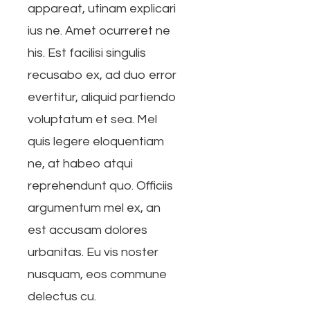
appareat, utinam explicari
ius ne. Amet ocurreret ne
his. Est facilisi singulis
recusabo ex, ad duo error
evertitur, aliquid partiendo
voluptatum et sea. Mel
quis legere eloquentiam
ne, at habeo atqui
reprehendunt quo. Officiis
argumentum mel ex, an
est accusam dolores
urbanitas. Eu vis noster
nusquam, eos commune
delectus cu.