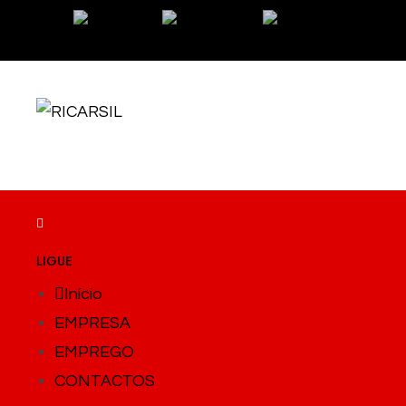
EN
FR
PT
LIGUE
Início
EMPRESA
EMPREGO
CONTACTOS