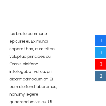
Ius brute commune
epicurei ei. Ex mundi
saperet has, cum tritani
voluptua principes cu.
Omnis eleifend
intellegebat vel cu, pri
dicant admodum at. Ei
eum eleifend laboramus,
nonumy legere
quaerendum vis cu. Ut