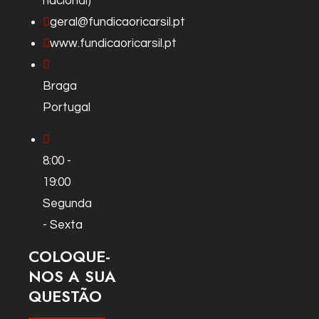
nacional)
geral@fundicaoricarsil.pt
www.fundicaoricarsil.pt
Braga
Portugal
8:00 -
19:00
Segunda
- Sexta
COLOQUE-
NOS A SUA
QUESTÃO