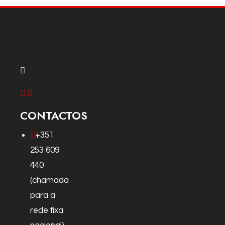
CONTACTOS
+351
253 609
440
(chamada
para a
rede fixa