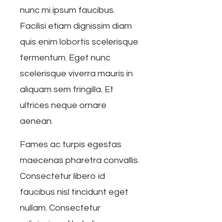
nunc mi ipsum faucibus.
Facilisi etiam dignissim diam
quis enim lobortis scelerisque
fermentum. Eget nunc
scelerisque viverra mauris in
aliquam sem fringilla. Et
ultrices neque ornare
aenean.
Fames ac turpis egestas
maecenas pharetra convallis.
Consectetur libero id
faucibus nisl tincidunt eget
nullam. Consectetur