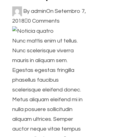
By
admin
On
Setembro 7,
2018
0 Comments
Nunc mattis enim ut tellus.
Nunc scelerisque viverra
mauris in aliquam sem.
Egestas egestas fringilla
phasellus faucibus
scelerisque eleifend donec.
Metus aliquam eleifend mi in
nulla posuere sollicitudin
aliquam ultrices. Semper
auctor neque vitae tempus