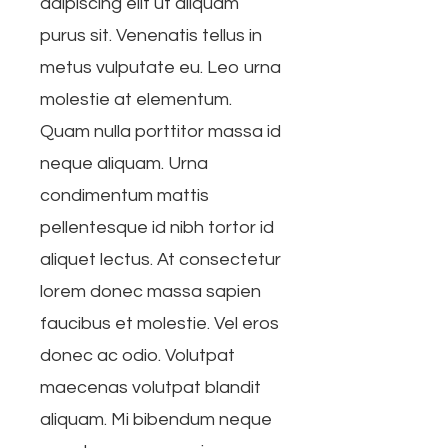
adipiscing elit ut aliquam
purus sit. Venenatis tellus in
metus vulputate eu. Leo urna
molestie at elementum.
Quam nulla porttitor massa id
neque aliquam. Urna
condimentum mattis
pellentesque id nibh tortor id
aliquet lectus. At consectetur
lorem donec massa sapien
faucibus et molestie. Vel eros
donec ac odio. Volutpat
maecenas volutpat blandit
aliquam. Mi bibendum neque